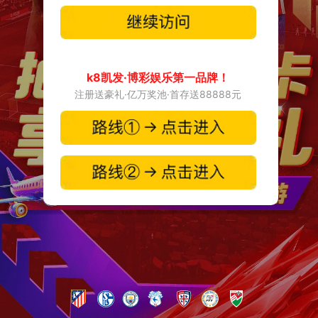
k8凯发·博彩娱乐第一品牌！
注册送豪礼·亿万奖池·首存送88888元